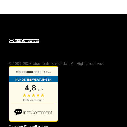
© 2009 2026 eisenbahnkartei.de - All Rights reserved
Cookies Einstellungen