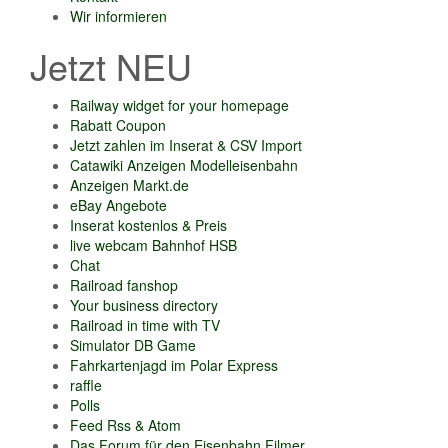
Wir informieren
Jetzt NEU
Railway widget for your homepage
Rabatt Coupon
Jetzt zahlen im Inserat & CSV Import
Catawiki Anzeigen Modelleisenbahn
Anzeigen Markt.de
eBay Angebote
Inserat kostenlos & Preis
live webcam Bahnhof HSB
Chat
Railroad fanshop
Your business directory
Railroad in time with TV
Simulator DB Game
Fahrkartenjagd im Polar Express
raffle
Polls
Feed Rss & Atom
Das Forum für den Eisenbahn Filmer