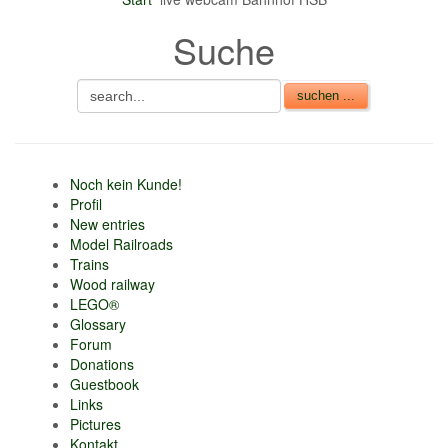
Suche
Noch kein Kunde!
Profil
New entries
Model Railroads
Trains
Wood railway
LEGO®
Glossary
Forum
Donations
Guestbook
Links
Pictures
Kontakt