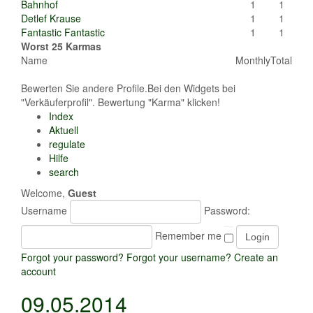
Bahnhof
1
1
Detlef Krause
1
1
Fantastic Fantastic
1
1
Worst 25 Karmas
Name
Monthly
Total
Bewerten Sie andere Profile.Bei den Widgets bei
"Verkäuferprofil". Bewertung "Karma" klicken!
Index
Aktuell
regulate
Hilfe
search
Welcome,
Guest
Username
Password:
Remember me
Forgot your password?
Forgot your username?
Create an
account
09.05.2014