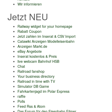
Wir informieren
Jetzt NEU
Railway widget for your homepage
Rabatt Coupon
Jetzt zahlen im Inserat & CSV Import
Catawiki Anzeigen Modelleisenbahn
Anzeigen Markt.de
eBay Angebote
Inserat kostenlos & Preis
live webcam Bahnhof HSB
Chat
Railroad fanshop
Your business directory
Railroad in time with TV
Simulator DB Game
Fahrkartenjagd im Polar Express
raffle
Polls
Feed Rss & Atom
Das Forum für den Eisenbahn Filmer