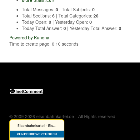
More Statistics »
Total Messages:
0
|
Total Subjects:
0
Total Sections:
6
|
Total Categories:
26
Today Open:
0
|
Yesterday Open:
0
Today Total Answer:
0
|
Yesterday Total Answer:
0
Powered by
Kunena
Time to create page: 0.10 seconds
© 2009 2026 eisenbahnkartei.de - All Rights reserved