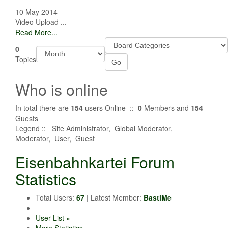
10 May 2014
Video Upload ...
Read More...
0
Topics
Who is online
In total there are
154
users Online ::
0
Members and
154
Guests
Legend ::
Site Administrator
,
Global Moderator
,
Moderator
,
User
,
Guest
Eisenbahnkartei Forum
Statistics
Total Users:
67
|
Latest Member:
BastiMe
User List »