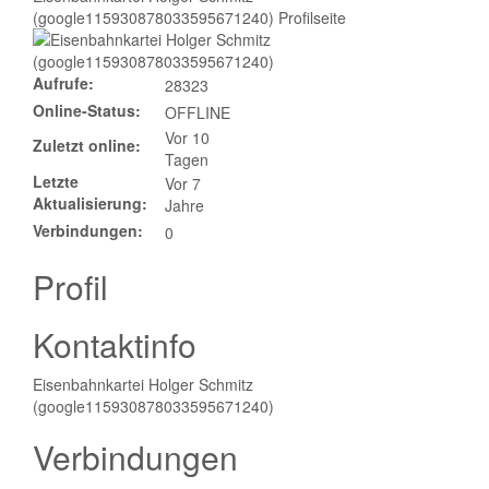
(google115930878033595671240) Profilseite
Aufrufe:
28323
Online-Status:
OFFLINE
Vor 10
Zuletzt online:
Tagen
Letzte
Vor 7
Aktualisierung:
Jahre
Verbindungen:
0
Profil
Kontaktinfo
Eisenbahnkartei Holger Schmitz
(google115930878033595671240)
Verbindungen