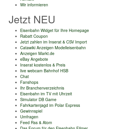
Wir informieren
Jetzt NEU
Eisenbahn Widget für Ihre Homepage
Rabatt Coupon
Jetzt zahlen im Inserat & CSV Import
Catawiki Anzeigen Modelleisenbahn
Anzeigen Markt.de
eBay Angebote
Inserat kostenlos & Preis
live webcam Bahnhof HSB
Chat
Fanshops
Ihr Branchenverzeichnis
Eisenbahn im TV mit Uhrzeit
Simulator DB Game
Fahrkartenjagd im Polar Express
Gewinnspiel
Umfragen
Feed Rss & Atom
Das Forum für den Eisenbahn Filmer