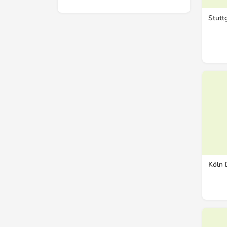
Stutt
Köln 