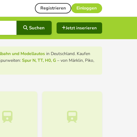
Registrieren
Einloggen
Suchen
Jetzt inserieren
lbahn und Modellautos
in Deutschland. Kaufen
Spurweiten:
Spur N, TT, H0, G
– von Märklin, Piko,