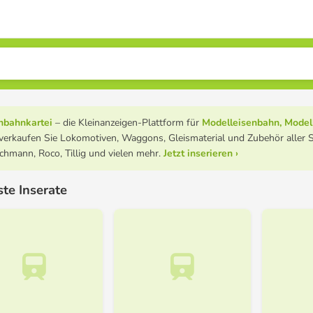
nbahnkartei
– die Kleinanzeigen-Plattform für
Modelleisenbahn, Model
verkaufen Sie Lokomotiven, Waggons, Gleismaterial und Zubehör aller 
schmann, Roco, Tillig und vielen mehr.
Jetzt inserieren ›
te Inserate