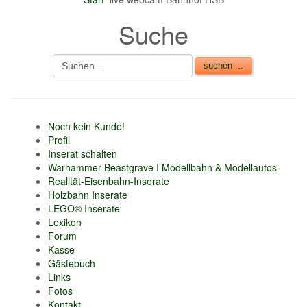
Suche
Noch kein Kunde!
Profil
Inserat schalten
Warhammer Beastgrave I Modellbahn & Modellautos
Realität-Eisenbahn-Inserate
Holzbahn Inserate
LEGO® Inserate
Lexikon
Forum
Kasse
Gästebuch
Links
Fotos
Kontakt