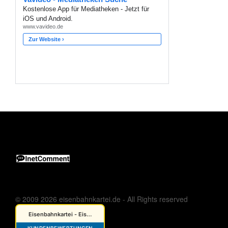
© 2009 2026 eisenbahnkartei.de - All Rights reserved