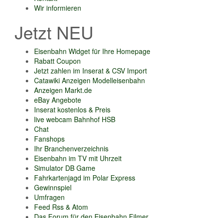
Wir informieren
Jetzt NEU
Eisenbahn Widget für Ihre Homepage
Rabatt Coupon
Jetzt zahlen im Inserat & CSV Import
Catawiki Anzeigen Modelleisenbahn
Anzeigen Markt.de
eBay Angebote
Inserat kostenlos & Preis
live webcam Bahnhof HSB
Chat
Fanshops
Ihr Branchenverzeichnis
Eisenbahn im TV mit Uhrzeit
Simulator DB Game
Fahrkartenjagd im Polar Express
Gewinnspiel
Umfragen
Feed Rss & Atom
Das Forum für den Eisenbahn Filmer