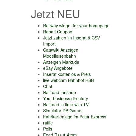
Jetzt NEU
Railway widget for your homepage
Rabatt Coupon
Jetzt zahlen im Inserat & CSV
Import
Catawiki Anzeigen
Modelleisenbahn
Anzeigen Markt.de
eBay Angebote
Inserat kostenlos & Preis
live webcam Bahnhof HSB
Chat
Railroad fanshop
Your business directory
Railroad in time with TV
Simulator DB Game
Fahrkartenjagd im Polar Express
raffle
Polls
Feed Rss & Atom