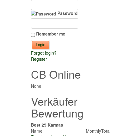
Password
Remember me
Forgot login?
Register
CB Online
None
Verkäufer
Bewertung
Best 25 Karmas
Name
Monthly
Total