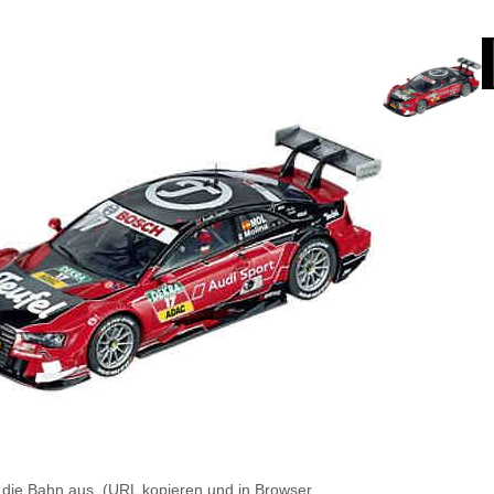
 die Bahn aus. (URL kopieren und in Browser