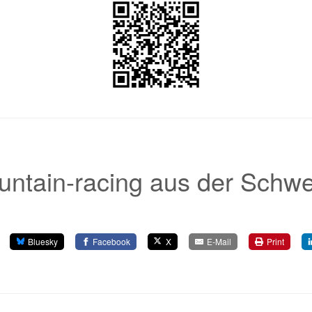
ntain-racing aus der Schwe
Bluesky
Facebook
X
E-Mail
Print