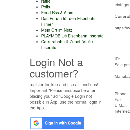
raffle
einfügen
Polls
Feed Rss & Atom
Carrera
Das Forum für den Eisenbahn
Filmer
https:/
Mein Ort im Netz
PLAYMOBIL® Eisenbahn Inserate
Carrerabahn & Zubehörteile
Inserate
Login Not a
ID:
Sale pri
customer?
Manufac
register for free and use all functions!
Important "Please unsubscribe after
Phone:
placing your ad "Google Login not
Fax:
possible in App, use the normal login in
E-Mail:
the App.
Internet: