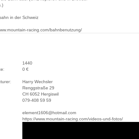
.)
bahn in der Schweiz
/www.mountain-racing.com/bahnbenutzung/
1440
ce:
0 €
turer:
Harry Wechsler
Renggstraße 29
CH 6052 Hergiswil
079-408 59 59
element1606@hotmail.com
https://www.mountain-racing.com/videos-und-fotos/