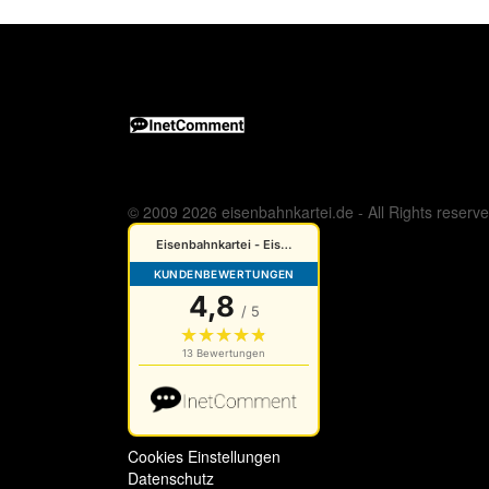
© 2009 2026 eisenbahnkartei.de - All Rights reserv
Cookies Einstellungen
Datenschutz