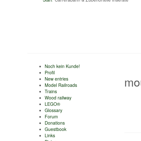
Noch kein Kunde!
Profil
mou
New entries
Model Railroads
Trains
Wood railway
LEGO®
Glossary
Forum
Donations
Guestbook
Links