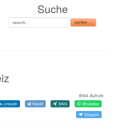
Suche
iz
8564 Aufrufe
LinkedIn
Reddit
XING
WhatsApp
Telegram