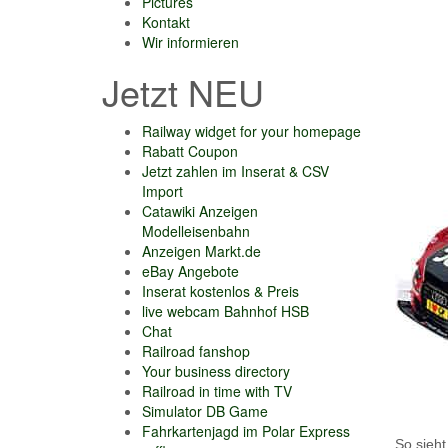
Pictures
Kontakt
Wir informieren
Jetzt NEU
Railway widget for your homepage
Rabatt Coupon
Jetzt zahlen im Inserat & CSV
Import
Catawiki Anzeigen
Modelleisenbahn
Anzeigen Markt.de
eBay Angebote
Inserat kostenlos & Preis
live webcam Bahnhof HSB
Chat
Railroad fanshop
Your business directory
Railroad in time with TV
Simulator DB Game
Fahrkartenjagd im Polar Express
So sieht