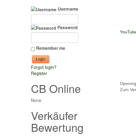
Username
Password
YouTub
Remember me
Forgot login?
Register
CB Online
Opening
Zum Verk
None
Verkäufer
Bewertung