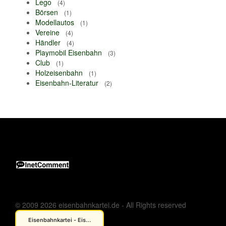
Lego
(4)
Börsen
(1)
Modellautos
(1)
Vereine
(4)
Händler
(4)
Playmobil Eisenbahn
(3)
Club
(1)
Holzeisenbahn
(1)
Eisenbahn-Literatur
(2)
© 2009 2026 eisenbahnkartei.de - All Rights reserved