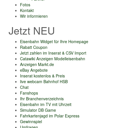
Fotos
Kontakt
Wir informieren
Jetzt NEU
Eisenbahn Widget für Ihre Homepage
Rabatt Coupon
Jetzt zahlen im Inserat & CSV Import
Catawiki Anzeigen Modelleisenbahn
Anzeigen Markt.de
eBay Angebote
Inserat kostenlos & Preis
live webcam Bahnhof HSB
Chat
Fanshops
Ihr Branchenverzeichnis
Eisenbahn im TV mit Uhrzeit
Simulator DB Game
Fahrkartenjagd im Polar Express
Gewinnspiel
Umfragen