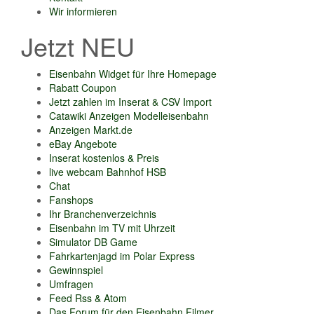
Wir informieren
Jetzt NEU
Eisenbahn Widget für Ihre Homepage
Rabatt Coupon
Jetzt zahlen im Inserat & CSV Import
Catawiki Anzeigen Modelleisenbahn
Anzeigen Markt.de
eBay Angebote
Inserat kostenlos & Preis
live webcam Bahnhof HSB
Chat
Fanshops
Ihr Branchenverzeichnis
Eisenbahn im TV mit Uhrzeit
Simulator DB Game
Fahrkartenjagd im Polar Express
Gewinnspiel
Umfragen
Feed Rss & Atom
Das Forum für den Eisenbahn Filmer