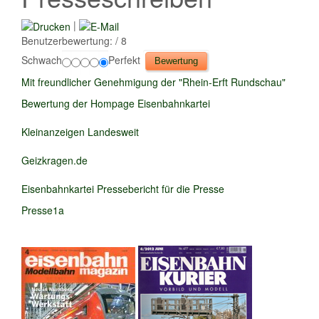
|
Benutzerbewertung:
/ 8
Schwach
Perfekt
Mit freundlicher Genehmigung der "Rhein-Erft Rundschau"
Bewertung der Hompage Eisenbahnkartei
Kleinanzeigen Landesweit
Geizkragen.de
Eisenbahnkartei Pressebericht für die Presse
Presse1a