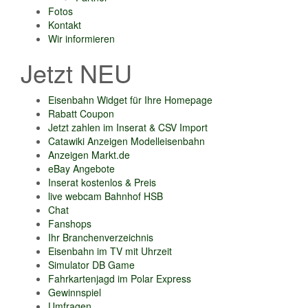
Fotos
Kontakt
Wir informieren
Jetzt NEU
Eisenbahn Widget für Ihre Homepage
Rabatt Coupon
Jetzt zahlen im Inserat & CSV Import
Catawiki Anzeigen Modelleisenbahn
Anzeigen Markt.de
eBay Angebote
Inserat kostenlos & Preis
live webcam Bahnhof HSB
Chat
Fanshops
Ihr Branchenverzeichnis
Eisenbahn im TV mit Uhrzeit
Simulator DB Game
Fahrkartenjagd im Polar Express
Gewinnspiel
Umfragen