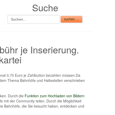
Suche
ühr je Inserierung.
artei
ional 0,70 Euro je Zahlbutton bezahlen müssen.Da
ch dem Thema Bahnhöfe und Haltestellen verschrieben
cken. Durch die
Funktion zum Hochladen von Bildern
fe mit der Community teilen. Durch die Möglichkeit
e Bahnhöfe, die Sie besucht haben, entdecken und