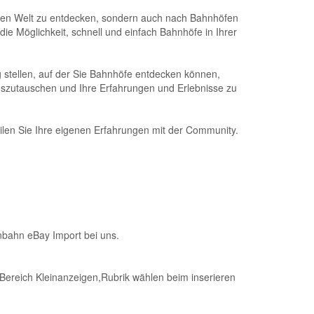
nzen Welt zu entdecken, sondern auch nach Bahnhöfen
e Möglichkeit, schnell und einfach Bahnhöfe in Ihrer
g stellen, auf der Sie Bahnhöfe entdecken können,
uszutauschen und Ihre Erfahrungen und Erlebnisse zu
ilen Sie Ihre eigenen Erfahrungen mit der Community.
nbahn eBay Import bei uns.
Bereich Kleinanzeigen,Rubrik wählen beim inserieren