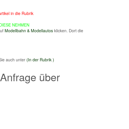
ikel in die Rubrik
R DIESE NEHMEN
auf
Modellbahn & Modellautos
klicken. Dort die
 Sie auch unter
(In der Rubrik )
 Anfrage über