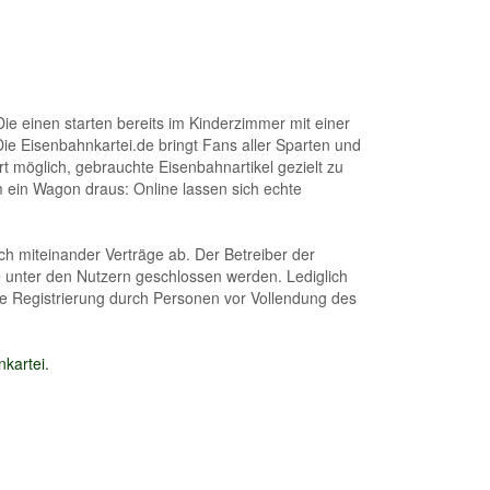
e einen starten bereits im Kinderzimmer mit einer
ie Eisenbahnkartei.de bringt Fans aller Sparten und
t möglich, gebrauchte Eisenbahnartikel gezielt zu
m ein Wagon draus: Online lassen sich echte
ch miteinander Verträge ab. Der Betreiber der
ie unter den Nutzern geschlossen werden. Lediglich
ine Registrierung durch Personen vor Vollendung des
kartei.