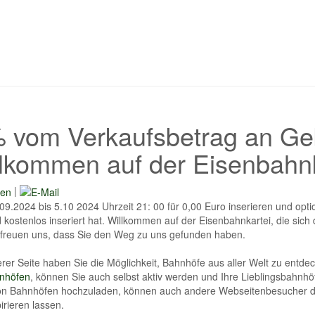
 vom Verkaufsbetrag an Geb
lkommen auf der Eisenbahnk
|
9.2024 bis 5.10 2024 Uhrzeit 21: 00 für 0,00 Euro inserieren und opt
kostenlos inseriert hat. Willkommen auf der Eisenbahnkartei, die si
r freuen uns, dass Sie den Weg zu uns gefunden haben.
rer Seite haben Sie die Möglichkeit, Bahnhöfe aus aller Welt zu entde
nhöfen
, können Sie auch selbst aktiv werden und Ihre Lieblingsbahnhö
von Bahnhöfen hochzuladen, können auch andere Webseitenbesucher di
pirieren lassen.