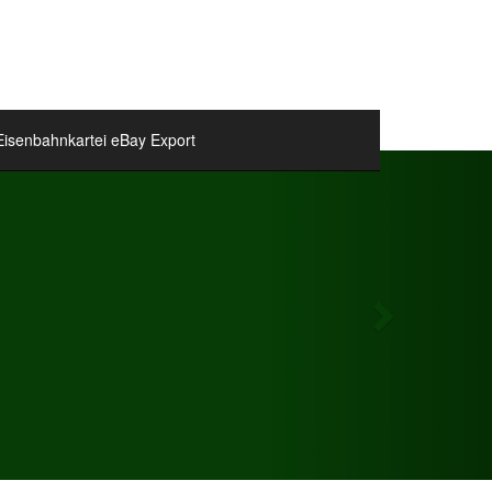
Eisenbahnkartei eBay Export
Next