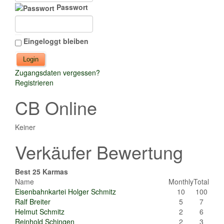
Passwort
Eingeloggt bleiben
Zugangsdaten vergessen?
Registrieren
CB Online
Keiner
Verkäufer Bewertung
Best 25 Karmas
Name
Monthly
Total
Eisenbahnkartei Holger Schmitz
10
100
Ralf Breiter
5
7
Helmut Schmitz
2
6
Reinhold Schingen
2
3