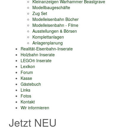
Kleinanzeigen Warhammer Beastgrave
Modellbaugeschäfte
Zug Set
Modelleisenbahn Bücher
Modelleisenbahn - Filme
Ausstellungen & Börsen
Komplettanlagen
Anlagenplanung
Realität-Eisenbahn-Inserate
Holzbahn Inserate
LEGO® Inserate
Lexikon
Forum
Kasse
Gästebuch
Links
Fotos
Kontakt
Wir informieren
Jetzt NEU