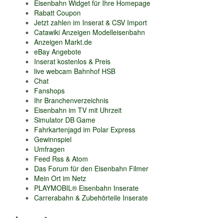
Eisenbahn Widget für Ihre Homepage
Rabatt Coupon
Jetzt zahlen im Inserat & CSV Import
Catawiki Anzeigen Modelleisenbahn
Anzeigen Markt.de
eBay Angebote
Inserat kostenlos & Preis
live webcam Bahnhof HSB
Chat
Fanshops
Ihr Branchenverzeichnis
Eisenbahn im TV mit Uhrzeit
Simulator DB Game
Fahrkartenjagd im Polar Express
Gewinnspiel
Umfragen
Feed Rss & Atom
Das Forum für den Eisenbahn Filmer
Mein Ort im Netz
PLAYMOBIL® Eisenbahn Inserate
Carrerabahn & Zubehörteile Inserate