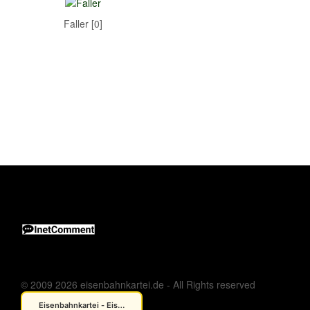
Faller [0]
© 2009 2026 eisenbahnkartei.de - All Rights reserved