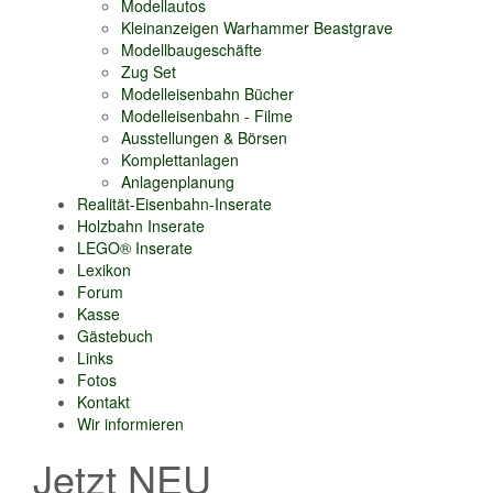
Modellautos
Kleinanzeigen Warhammer Beastgrave
Modellbaugeschäfte
Zug Set
Modelleisenbahn Bücher
Modelleisenbahn - Filme
Ausstellungen & Börsen
Komplettanlagen
Anlagenplanung
Realität-Eisenbahn-Inserate
Holzbahn Inserate
LEGO® Inserate
Lexikon
Forum
Kasse
Gästebuch
Links
Fotos
Kontakt
Wir informieren
Jetzt NEU