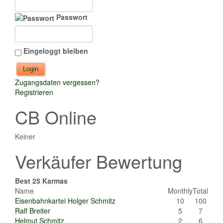
Passwort
Eingeloggt bleiben
Zugangsdaten vergessen?
Registrieren
CB Online
Keiner
Verkäufer Bewertung
Best 25 Karmas
Name
Monthly
Total
Eisenbahnkartei Holger Schmitz
10
100
Ralf Breiter
5
7
Helmut Schmitz
2
6