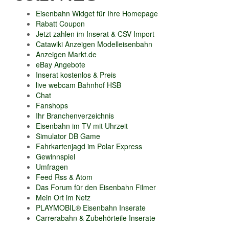
Eisenbahn Widget für Ihre Homepage
Rabatt Coupon
Jetzt zahlen im Inserat & CSV Import
Catawiki Anzeigen Modelleisenbahn
Anzeigen Markt.de
eBay Angebote
Inserat kostenlos & Preis
live webcam Bahnhof HSB
Chat
Fanshops
Ihr Branchenverzeichnis
Eisenbahn im TV mit Uhrzeit
Simulator DB Game
Fahrkartenjagd im Polar Express
Gewinnspiel
Umfragen
Feed Rss & Atom
Das Forum für den Eisenbahn Filmer
Mein Ort im Netz
PLAYMOBIL® Eisenbahn Inserate
Carrerabahn & Zubehörteile Inserate