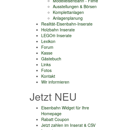
Modelleisenbahn - Filme
Ausstellungen & Börsen
Komplettanlagen
Anlagenplanung
Realität-Eisenbahn-Inserate
Holzbahn Inserate
LEGO® Inserate
Lexikon
Forum
Kasse
Gästebuch
Links
Fotos
Kontakt
Wir informieren
Jetzt NEU
Eisenbahn Widget für Ihre
Homepage
Rabatt Coupon
Jetzt zahlen im Inserat & CSV