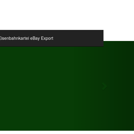
Eisenbahnkartei eBay Export
Next