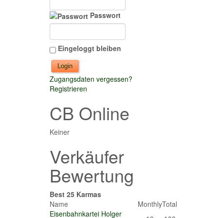
Passwort
Eingeloggt bleiben
Zugangsdaten vergessen?
Registrieren
CB Online
Keiner
Verkäufer
Bewertung
Best 25 Karmas
Name
Monthly
Total
Eisenbahnkartei Holger