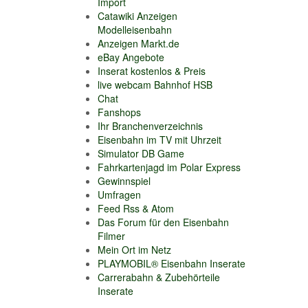
Import
Catawiki Anzeigen
Modelleisenbahn
Anzeigen Markt.de
eBay Angebote
Inserat kostenlos & Preis
live webcam Bahnhof HSB
Chat
Fanshops
Ihr Branchenverzeichnis
Eisenbahn im TV mit Uhrzeit
Simulator DB Game
Fahrkartenjagd im Polar Express
Gewinnspiel
Umfragen
Feed Rss & Atom
Das Forum für den Eisenbahn
Filmer
Mein Ort im Netz
PLAYMOBIL® Eisenbahn Inserate
Carrerabahn & Zubehörteile
Inserate