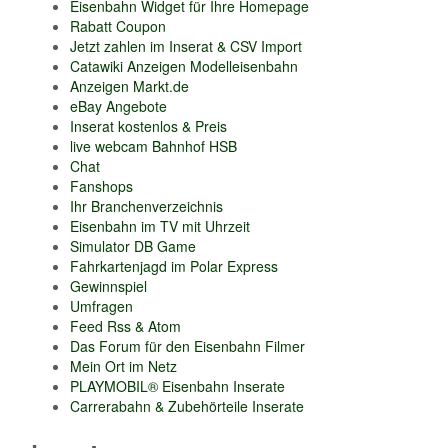
Eisenbahn Widget für Ihre Homepage
Rabatt Coupon
Jetzt zahlen im Inserat & CSV Import
Catawiki Anzeigen Modelleisenbahn
Anzeigen Markt.de
eBay Angebote
Inserat kostenlos & Preis
live webcam Bahnhof HSB
Chat
Fanshops
Ihr Branchenverzeichnis
Eisenbahn im TV mit Uhrzeit
Simulator DB Game
Fahrkartenjagd im Polar Express
Gewinnspiel
Umfragen
Feed Rss & Atom
Das Forum für den Eisenbahn Filmer
Mein Ort im Netz
PLAYMOBIL® Eisenbahn Inserate
Carrerabahn & Zubehörteile Inserate