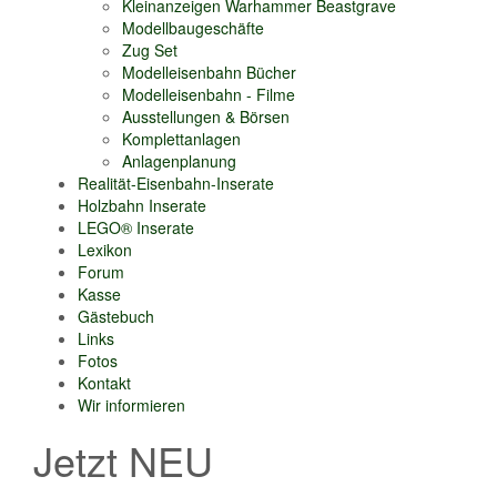
Kleinanzeigen Warhammer Beastgrave
Modellbaugeschäfte
Zug Set
Modelleisenbahn Bücher
Modelleisenbahn - Filme
Ausstellungen & Börsen
Komplettanlagen
Anlagenplanung
Realität-Eisenbahn-Inserate
Holzbahn Inserate
LEGO® Inserate
Lexikon
Forum
Kasse
Gästebuch
Links
Fotos
Kontakt
Wir informieren
Jetzt NEU