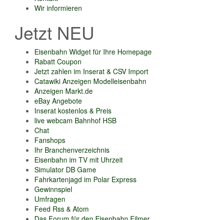
Wir informieren
Jetzt NEU
Eisenbahn Widget für Ihre Homepage
Rabatt Coupon
Jetzt zahlen im Inserat & CSV Import
Catawiki Anzeigen Modelleisenbahn
Anzeigen Markt.de
eBay Angebote
Inserat kostenlos & Preis
live webcam Bahnhof HSB
Chat
Fanshops
Ihr Branchenverzeichnis
Eisenbahn im TV mit Uhrzeit
Simulator DB Game
Fahrkartenjagd im Polar Express
Gewinnspiel
Umfragen
Feed Rss & Atom
Das Forum für den Eisenbahn Filmer