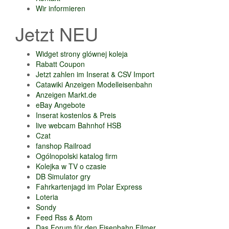
Wir informieren
Jetzt NEU
Widget strony glównej koleja
Rabatt Coupon
Jetzt zahlen im Inserat & CSV Import
Catawiki Anzeigen Modelleisenbahn
Anzeigen Markt.de
eBay Angebote
Inserat kostenlos & Preis
live webcam Bahnhof HSB
Czat
fanshop Railroad
Ogólnopolski katalog firm
Kolejka w TV o czasie
DB Simulator gry
Fahrkartenjagd im Polar Express
Loteria
Sondy
Feed Rss & Atom
Das Forum für den Eisenbahn Filmer