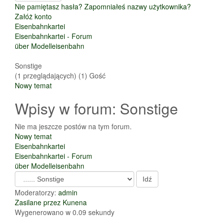
Nie pamiętasz hasła?
Zapomniałeś nazwy użytkownika?
Załóż konto
Eisenbahnkartei
Eisenbahnkartei - Forum
über Modelleisenbahn
Sonstige
(1 przeglądających) (1) Gość
Nowy temat
Wpisy w forum: Sonstige
Nie ma jeszcze postów na tym forum.
Nowy temat
Eisenbahnkartei
Eisenbahnkartei - Forum
über Modelleisenbahn
Moderatorzy:
admin
Zasilane przez
Kunena
Wygenerowano w 0.09 sekundy