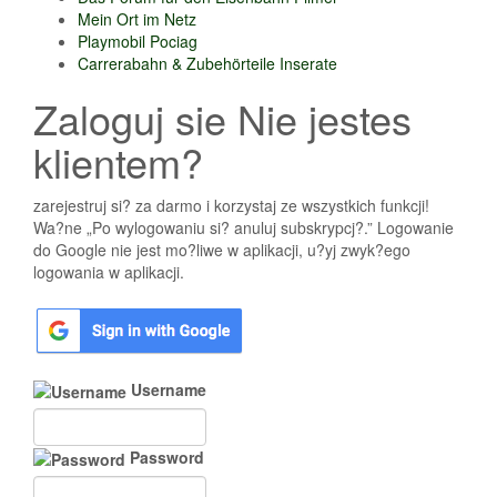
Mein Ort im Netz
Playmobil Pociag
Carrerabahn & Zubehörteile Inserate
Zaloguj sie Nie jestes
klientem?
zarejestruj si? za darmo i korzystaj ze wszystkich funkcji!
Wa?ne „Po wylogowaniu si? anuluj subskrypcj?.” Logowanie
do Google nie jest mo?liwe w aplikacji, u?yj zwyk?ego
logowania w aplikacji.
Username
Password