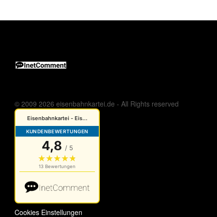
© 2009 2026 eisenbahnkartei.de - All Rights reserved
Cookies Einstellungen