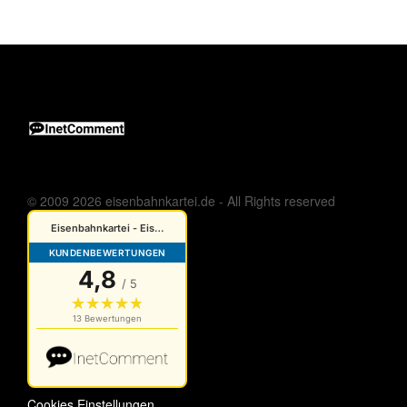
© 2009 2026 eisenbahnkartei.de - All Rights reserved
Cookies Einstellungen