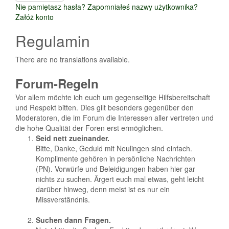
Nie pamiętasz hasła?
Zapomniałeś nazwy użytkownika?
Załóż konto
Regulamin
There are no translations available.
Forum-Regeln
Vor allem möchte ich euch um gegenseitige Hilfsbereitschaft
und Respekt bitten. Dies gilt besonders gegenüber den
Moderatoren, die im Forum die Interessen aller vertreten und
die hohe Qualität der Foren erst ermöglichen.
Seid nett zueinander.
Bitte, Danke, Geduld mit Neulingen sind einfach.
Komplimente gehören in persönliche Nachrichten
(PN). Vorwürfe und Beleidigungen haben hier gar
nichts zu suchen. Ärgert euch mal etwas, geht leicht
darüber hinweg, denn meist ist es nur ein
Missverständnis.
Suchen dann Fragen.