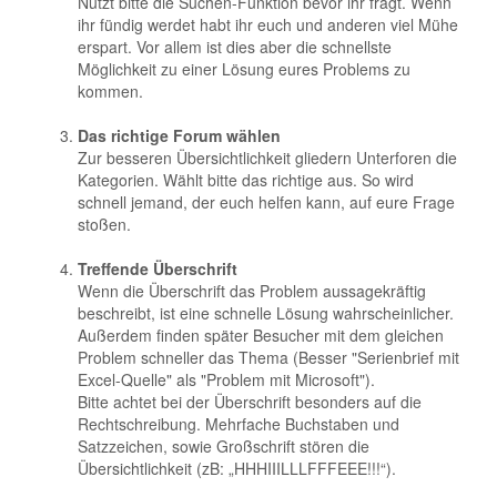
Nutzt bitte die Suchen-Funktion bevor ihr fragt. Wenn
ihr fündig werdet habt ihr euch und anderen viel Mühe
erspart. Vor allem ist dies aber die schnellste
Möglichkeit zu einer Lösung eures Problems zu
kommen.
Das richtige Forum wählen
Zur besseren Übersichtlichkeit gliedern Unterforen die
Kategorien. Wählt bitte das richtige aus. So wird
schnell jemand, der euch helfen kann, auf eure Frage
stoßen.
Treffende Überschrift
Wenn die Überschrift das Problem aussagekräftig
beschreibt, ist eine schnelle Lösung wahrscheinlicher.
Außerdem finden später Besucher mit dem gleichen
Problem schneller das Thema (Besser "Serienbrief mit
Excel-Quelle" als "Problem mit Microsoft").
Bitte achtet bei der Überschrift besonders auf die
Rechtschreibung. Mehrfache Buchstaben und
Satzzeichen, sowie Großschrift stören die
Übersichtlichkeit (zB: „HHHIIILLLFFFEEE!!!“).