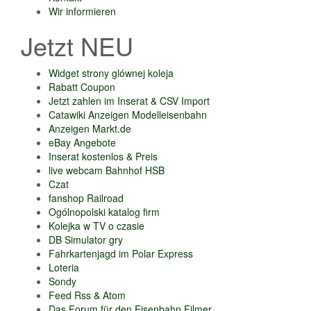
Wir informieren
Jetzt NEU
Widget strony glównej koleja
Rabatt Coupon
Jetzt zahlen im Inserat & CSV Import
Catawiki Anzeigen Modelleisenbahn
Anzeigen Markt.de
eBay Angebote
Inserat kostenlos & Preis
live webcam Bahnhof HSB
Czat
fanshop Railroad
Ogólnopolski katalog firm
Kolejka w TV o czasie
DB Simulator gry
Fahrkartenjagd im Polar Express
Loteria
Sondy
Feed Rss & Atom
Das Forum für den Eisenbahn Filmer