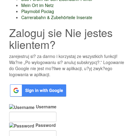
Mein Ort im Netz
Playmobil Pociag
Carrerabahn & Zubehörteile Inserate
Zaloguj sie Nie jestes
klientem?
zarejestruj si? za darmo i korzystaj ze wszystkich funkcji!
Wa?ne „Po wylogowaniu si? anuluj subskrypcj?.” Logowanie
do Google nie jest mo?liwe w aplikacji, u?yj zwyk?ego
logowania w aplikacji.
Username
Password