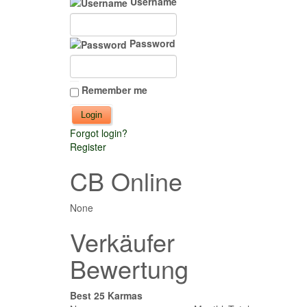
Username
Password
Remember me
Forgot login?
Register
CB Online
None
Verkäufer
Bewertung
Best 25 Karmas