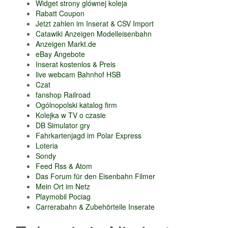
Widget strony glównej koleja
Rabatt Coupon
Jetzt zahlen im Inserat & CSV Import
Catawiki Anzeigen Modelleisenbahn
Anzeigen Markt.de
eBay Angebote
Inserat kostenlos & Preis
live webcam Bahnhof HSB
Czat
fanshop Railroad
Ogólnopolski katalog firm
Kolejka w TV o czasie
DB Simulator gry
Fahrkartenjagd im Polar Express
Loteria
Sondy
Feed Rss & Atom
Das Forum für den Eisenbahn Filmer
Mein Ort im Netz
Playmobil Pociag
Carrerabahn & Zubehörteile Inserate