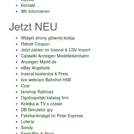
Kontakt
Wir informieren
Jetzt NEU
Widget strony glównej koleja
Rabatt Coupon
Jetzt zahlen im Inserat & CSV Import
Catawiki Anzeigen Modelleisenbahn
Anzeigen Markt.de
eBay Angebote
Inserat kostenlos & Preis
live webcam Bahnhof HSB
Czat
fanshop Railroad
Ogólnopolski katalog firm
Kolejka w TV o czasie
DB Simulator gry
Fahrkartenjagd im Polar Express
Loteria
Sondy
Feed Rss & Atom