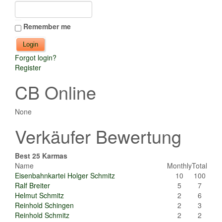
Remember me
Forgot login?
Register
CB Online
None
Verkäufer Bewertung
Best 25 Karmas
Name
Monthly
Total
Eisenbahnkartei Holger Schmitz
10
100
Ralf Breiter
5
7
Helmut Schmitz
2
6
Reinhold Schingen
2
3
Reinhold Schmitz
2
2