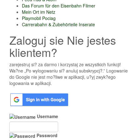
Das Forum für den Eisenbahn Filmer
Mein Ort im Netz
Playmobil Pociag
Carrerabahn & Zubehörteile Inserate
Zaloguj sie Nie jestes
klientem?
zarejestruj si? za darmo i korzystaj ze wszystkich funkcji!
Wa?ne „Po wylogowaniu si? anuluj subskrypcj?.” Logowanie
do Google nie jest mo?liwe w aplikacji, u?yj zwyk?ego
logowania w aplikacji.
Username
Password