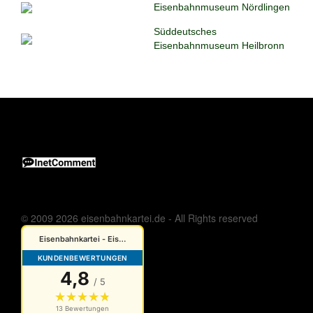
Eisenbahnmuseum Nördlingen
Süddeutsches
Eisenbahnmuseum Heilbronn
© 2009 2026 eisenbahnkartei.de - All Rights reserved