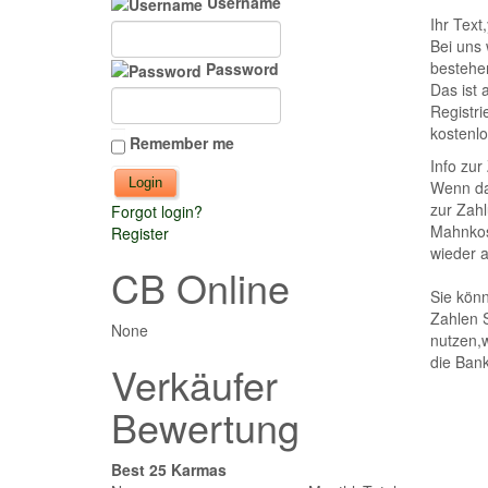
Username
Ihr Text
Bei uns 
bestehen
Password
Das ist 
Registri
kostenlo
Remember me
Info zur
Wenn das
zur Zah
Forgot login?
Mahnkost
Register
wieder ak
CB Online
Sie kön
Zahlen 
None
nutzen,
die Bank
Verkäufer
Bewertung
Best 25 Karmas