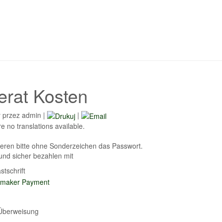
erat Kosten
 przez admin
|
|
e no translations available.
eren bitte ohne Sonderzeichen das Passwort.
und sicher bezahlen mit
tschrift
berweisung