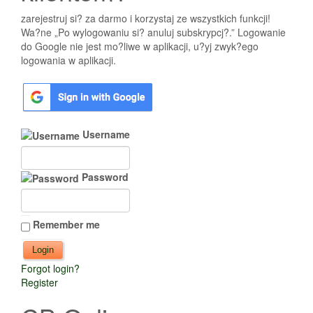
zarejestruj si? za darmo i korzystaj ze wszystkich funkcji!
Wa?ne „Po wylogowaniu si? anuluj subskrypcj?.” Logowanie
do Google nie jest mo?liwe w aplikacji, u?yj zwyk?ego
logowania w aplikacji.
Username
Password
Remember me
Forgot login?
Register