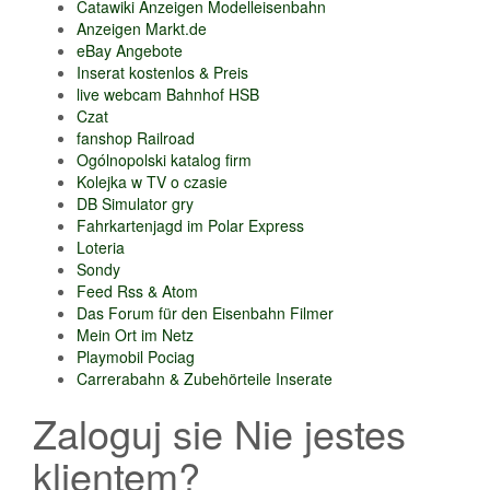
Catawiki Anzeigen Modelleisenbahn
Anzeigen Markt.de
eBay Angebote
Inserat kostenlos & Preis
live webcam Bahnhof HSB
Czat
fanshop Railroad
Ogólnopolski katalog firm
Kolejka w TV o czasie
DB Simulator gry
Fahrkartenjagd im Polar Express
Loteria
Sondy
Feed Rss & Atom
Das Forum für den Eisenbahn Filmer
Mein Ort im Netz
Playmobil Pociag
Carrerabahn & Zubehörteile Inserate
Zaloguj sie Nie jestes
klientem?