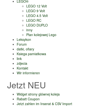
LEGO®
LEGO 12 Volt
LEGO 9 Volt
LEGO 4.5 Volt
LEGO RC
LEGO DUPLO
inny
Plan kolejowej Lego
Leksykon
Forum
datki, ofiary
Ksiega pamiatkowa
link
zdjecia
Kontakt
Wir informieren
Jetzt NEU
Widget strony glównej koleja
Rabatt Coupon
Jetzt zahlen im Inserat & CSV Import