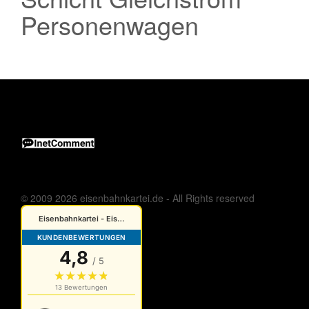
Personenwagen
© 2009 2026 eisenbahnkartei.de - All Rights reserved