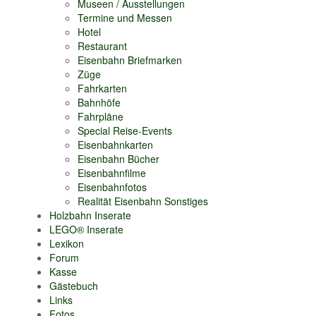
Museen / Ausstellungen
Termine und Messen
Hotel
Restaurant
Eisenbahn Briefmarken
Züge
Fahrkarten
Bahnhöfe
Fahrpläne
Special Reise-Events
Eisenbahnkarten
Eisenbahn Bücher
Eisenbahnfilme
Eisenbahnfotos
Realität Eisenbahn Sonstiges
Holzbahn Inserate
LEGO® Inserate
Lexikon
Forum
Kasse
Gästebuch
Links
Fotos