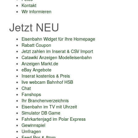
Kontakt
Wir informieren
Jetzt NEU
Eisenbahn Widget für Ihre Homepage
Rabatt Coupon
Jetzt zahlen im Inserat & CSV Import
Catawiki Anzeigen Modelleisenbahn
Anzeigen Markt.de
eBay Angebote
Inserat kostenlos & Preis
live webcam Bahnhof HSB
Chat
Fanshops
Ihr Branchenverzeichnis
Eisenbahn im TV mit Uhrzeit
Simulator DB Game
Fahrkartenjagd im Polar Express
Gewinnspiel
Umfragen
Feed Rss & Atom