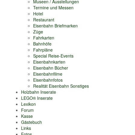
Museen / Ausstellungen
Termine und Messen
Hotel
Restaurant
Eisenbahn Briefmarken
Züge
Fahrkarten
Bahnhöfe
Fahrpläne
Special Reise-Events
Eisenbahnkarten
Eisenbahn Bücher
Eisenbahnfilme
Eisenbahnfotos
Realität Eisenbahn Sonstiges
Holzbahn Inserate
LEGO® Inserate
Lexikon
Forum
Kasse
Gästebuch
Links
Fotos