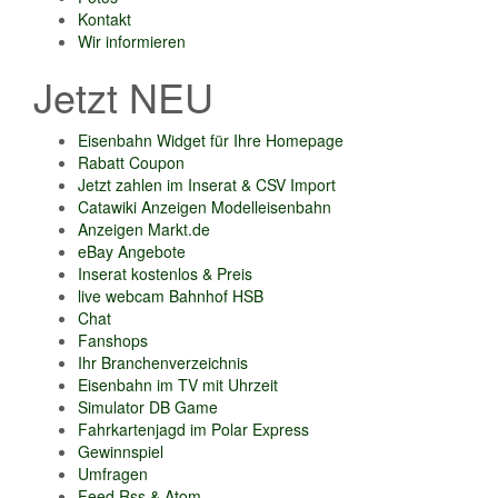
Kontakt
Wir informieren
Jetzt NEU
Eisenbahn Widget für Ihre Homepage
Rabatt Coupon
Jetzt zahlen im Inserat & CSV Import
Catawiki Anzeigen Modelleisenbahn
Anzeigen Markt.de
eBay Angebote
Inserat kostenlos & Preis
live webcam Bahnhof HSB
Chat
Fanshops
Ihr Branchenverzeichnis
Eisenbahn im TV mit Uhrzeit
Simulator DB Game
Fahrkartenjagd im Polar Express
Gewinnspiel
Umfragen
Feed Rss & Atom