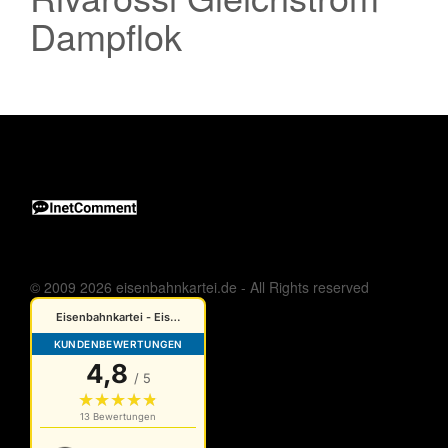
Dampflok
© 2009 2026 eisenbahnkartei.de - All Rights reserved