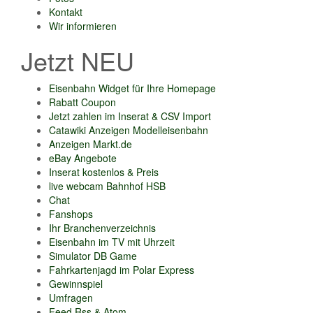
Kontakt
Wir informieren
Jetzt NEU
Eisenbahn Widget für Ihre Homepage
Rabatt Coupon
Jetzt zahlen im Inserat & CSV Import
Catawiki Anzeigen Modelleisenbahn
Anzeigen Markt.de
eBay Angebote
Inserat kostenlos & Preis
live webcam Bahnhof HSB
Chat
Fanshops
Ihr Branchenverzeichnis
Eisenbahn im TV mit Uhrzeit
Simulator DB Game
Fahrkartenjagd im Polar Express
Gewinnspiel
Umfragen
Feed Rss & Atom