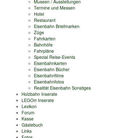
Museen / Ausstellungen
Termine und Messen
Hotel
Restaurant
Eisenbahn Briefmarken
Züge
Fahrkarten
Bahnhöfe
Fahrpläne
Special Reise-Events
Eisenbahnkarten
Eisenbahn Bücher
Eisenbahnfilme
Eisenbahnfotos
Realität Eisenbahn Sonstiges
Holzbahn Inserate
LEGO® Inserate
Lexikon
Forum
Kasse
Gästebuch
Links
Fotos