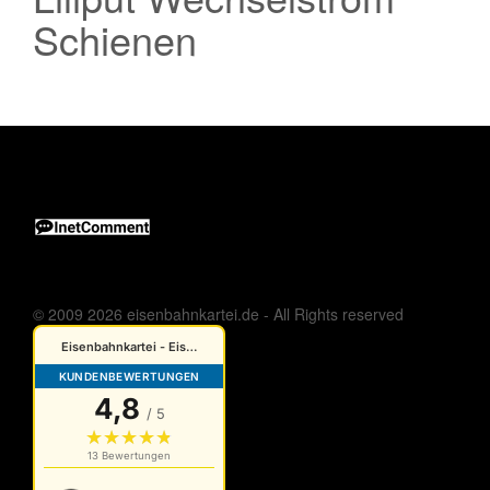
Schienen
© 2009 2026 eisenbahnkartei.de - All Rights reserved