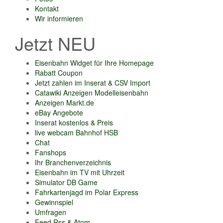
Kontakt
Wir informieren
Jetzt NEU
Eisenbahn Widget für Ihre Homepage
Rabatt Coupon
Jetzt zahlen im Inserat & CSV Import
Catawiki Anzeigen Modelleisenbahn
Anzeigen Markt.de
eBay Angebote
Inserat kostenlos & Preis
live webcam Bahnhof HSB
Chat
Fanshops
Ihr Branchenverzeichnis
Eisenbahn im TV mit Uhrzeit
Simulator DB Game
Fahrkartenjagd im Polar Express
Gewinnspiel
Umfragen
Feed Rss & Atom