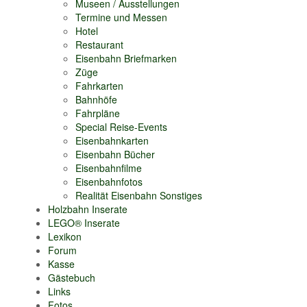
Museen / Ausstellungen
Termine und Messen
Hotel
Restaurant
Eisenbahn Briefmarken
Züge
Fahrkarten
Bahnhöfe
Fahrpläne
Special Reise-Events
Eisenbahnkarten
Eisenbahn Bücher
Eisenbahnfilme
Eisenbahnfotos
Realität Eisenbahn Sonstiges
Holzbahn Inserate
LEGO® Inserate
Lexikon
Forum
Kasse
Gästebuch
Links
Fotos