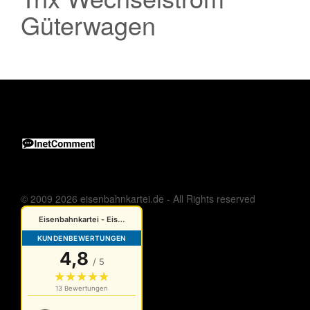
Güterwagen
© 2009 2026 eisenbahnkartei.de - All Rights reserved