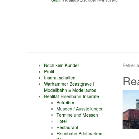
Noch kein Kunde!
Fehler 
Profil
Rea
Inserat schalten
Warhammer Beastgrave I
Modellbahn & Modellautos
Realität-Eisenbahn-Inserate
Betreiber
Museen / Ausstellungen
Termine und Messen
Hotel
Restaurant
Eisenbahn Briefmarken