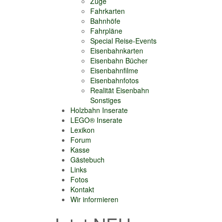
Züge
Fahrkarten
Bahnhöfe
Fahrpläne
Special Reise-Events
Eisenbahnkarten
Eisenbahn Bücher
Eisenbahnfilme
Eisenbahnfotos
Realität Eisenbahn
Sonstiges
Holzbahn Inserate
LEGO® Inserate
Lexikon
Forum
Kasse
Gästebuch
Links
Fotos
Kontakt
Wir informieren