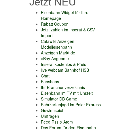
Jetzt NEU
Eisenbahn Widget für Ihre
Homepage
Rabatt Coupon
Jetzt zahlen im Inserat & CSV
Import
Catawiki Anzeigen
Modelleisenbahn
Anzeigen Markt.de
eBay Angebote
Inserat kostenlos & Preis
live webcam Bahnhof HSB
Chat
Fanshops
Ihr Branchenverzeichnis
Eisenbahn im TV mit Uhrzeit
Simulator DB Game
Fahrkartenjagd im Polar Express
Gewinnspiel
Umfragen
Feed Rss & Atom
Das Forum für den Eisenbahn