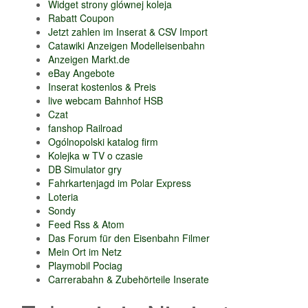
Widget strony glównej koleja
Rabatt Coupon
Jetzt zahlen im Inserat & CSV Import
Catawiki Anzeigen Modelleisenbahn
Anzeigen Markt.de
eBay Angebote
Inserat kostenlos & Preis
live webcam Bahnhof HSB
Czat
fanshop Railroad
Ogólnopolski katalog firm
Kolejka w TV o czasie
DB Simulator gry
Fahrkartenjagd im Polar Express
Loteria
Sondy
Feed Rss & Atom
Das Forum für den Eisenbahn Filmer
Mein Ort im Netz
Playmobil Pociag
Carrerabahn & Zubehörteile Inserate