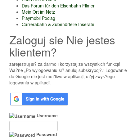
Das Forum für den Eisenbahn Filmer
Mein Ort im Netz
Playmobil Pociag
Carrerabahn & Zubehörteile Inserate
Zaloguj sie Nie jestes
klientem?
zarejestruj si? za darmo i korzystaj ze wszystkich funkcji!
Wa?ne „Po wylogowaniu si? anuluj subskrypcj?.” Logowanie
do Google nie jest mo?liwe w aplikacji, u?yj zwyk?ego
logowania w aplikacji.
Username
Password