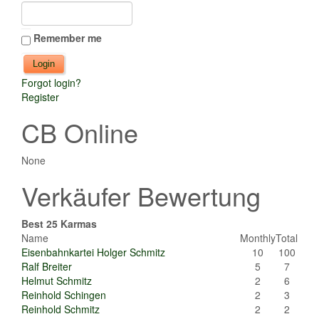
Remember me
Forgot login?
Register
CB Online
None
Verkäufer Bewertung
Best 25 Karmas
Name
Monthly
Total
Eisenbahnkartei Holger Schmitz
10
100
Ralf Breiter
5
7
Helmut Schmitz
2
6
Reinhold Schingen
2
3
Reinhold Schmitz
2
2