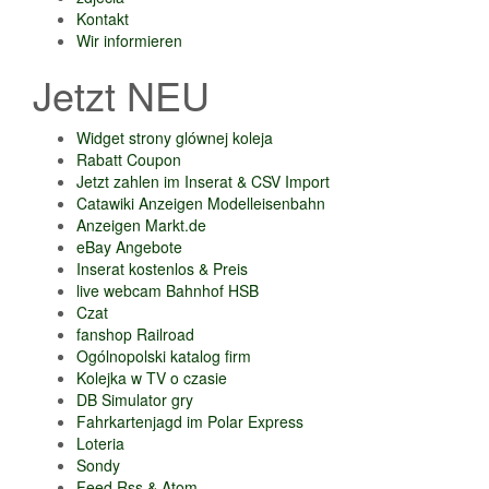
Kontakt
Wir informieren
Jetzt NEU
Widget strony glównej koleja
Rabatt Coupon
Jetzt zahlen im Inserat & CSV Import
Catawiki Anzeigen Modelleisenbahn
Anzeigen Markt.de
eBay Angebote
Inserat kostenlos & Preis
live webcam Bahnhof HSB
Czat
fanshop Railroad
Ogólnopolski katalog firm
Kolejka w TV o czasie
DB Simulator gry
Fahrkartenjagd im Polar Express
Loteria
Sondy
Feed Rss & Atom