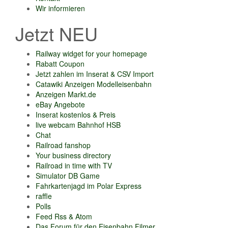
Wir informieren
Jetzt NEU
Railway widget for your homepage
Rabatt Coupon
Jetzt zahlen im Inserat & CSV Import
Catawiki Anzeigen Modelleisenbahn
Anzeigen Markt.de
eBay Angebote
Inserat kostenlos & Preis
live webcam Bahnhof HSB
Chat
Railroad fanshop
Your business directory
Railroad in time with TV
Simulator DB Game
Fahrkartenjagd im Polar Express
raffle
Polls
Feed Rss & Atom
Das Forum für den Eisenbahn Filmer