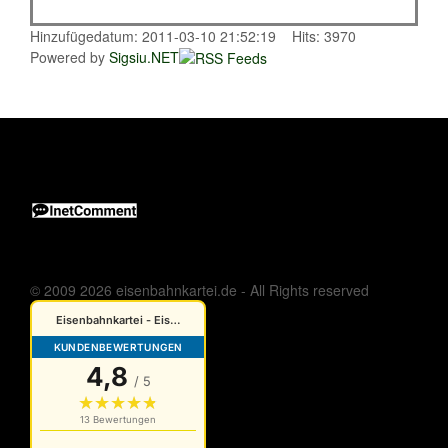
Hinzufügedatum: 2011-03-10 21:52:19 Hits: 3970
Powered by
Sigsiu.NET
© 2009 2026 eisenbahnkartei.de - All Rights reserved