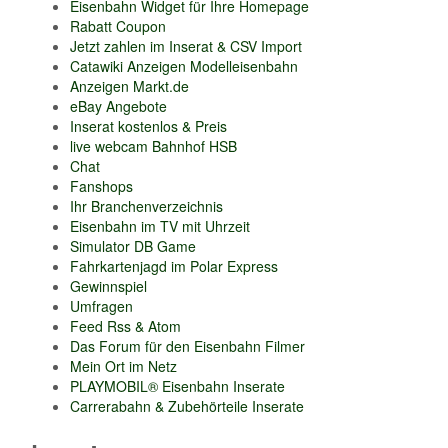
Eisenbahn Widget für Ihre Homepage
Rabatt Coupon
Jetzt zahlen im Inserat & CSV Import
Catawiki Anzeigen Modelleisenbahn
Anzeigen Markt.de
eBay Angebote
Inserat kostenlos & Preis
live webcam Bahnhof HSB
Chat
Fanshops
Ihr Branchenverzeichnis
Eisenbahn im TV mit Uhrzeit
Simulator DB Game
Fahrkartenjagd im Polar Express
Gewinnspiel
Umfragen
Feed Rss & Atom
Das Forum für den Eisenbahn Filmer
Mein Ort im Netz
PLAYMOBIL® Eisenbahn Inserate
Carrerabahn & Zubehörteile Inserate