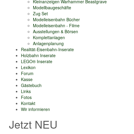
Kleinanzeigen Warhammer Beastgrave
Modellbaugeschäfte
Zug Set
Modelleisenbahn Bücher
Modelleisenbahn - Filme
Ausstellungen & Börsen
Komplettanlagen
Anlagenplanung
Realität-Eisenbahn-Inserate
Holzbahn Inserate
LEGO® Inserate
Lexikon
Forum
Kasse
Gästebuch
Links
Fotos
Kontakt
Wir informieren
Jetzt NEU